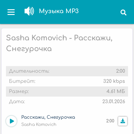
Музыка MP3
Sasha Komovich - Расскажи,
Снегурочка
Длительность:
2:00
Битрейт:
320 kbps
Размер:
4.61 МБ
Дата:
23.01.2026
Расскажи, Снегурочка
2:00
Sasha Komovich