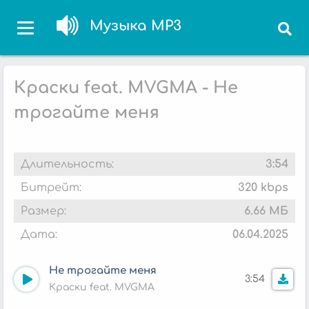
Музыка MP3
Краски feat. MVGMA - Не
трогайте меня
Длительность:
3:54
Битрейт:
320 kbps
Размер:
6.66 МБ
Дата:
06.04.2025
Не трогайте меня
3:54
Краски feat. MVGMA