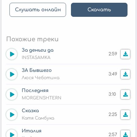
Слушать онлайн
Скачать
Похожие треки
За деньги да
2:59
INSTASAMKA
ЗА Бывшего
3:49
Люся Чеботина
Последняя
3:10
MORGENSHTERN
Сказка
2:25
Катя Самбука
Италия
2:57