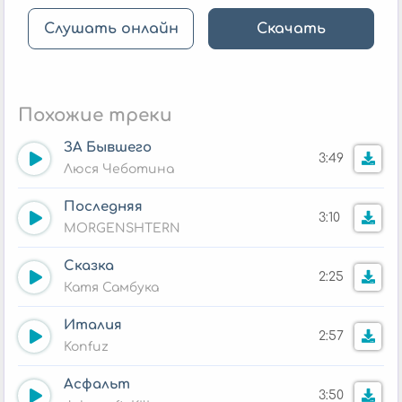
Слушать онлайн
Скачать
Похожие треки
ЗА Бывшего
3:49
Люся Чеботина
Последняя
3:10
MORGENSHTERN
Сказка
2:25
Катя Самбука
Италия
2:57
Konfuz
Асфальт
3:50