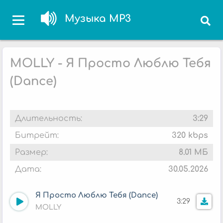
Музыка MP3
MOLLY - Я Просто Люблю Тебя
(Dance)
Длительность:
3:29
Битрейт:
320 kbps
Размер:
8.01 МБ
Дата:
30.05.2026
Я Просто Люблю Тебя (Dance)
3:29
MOLLY