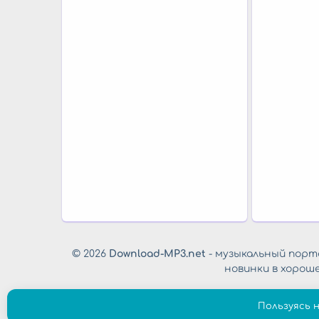
© 2026
Download-MP3.net
- музыкальный порта
новинки в хорош
Пользуясь 