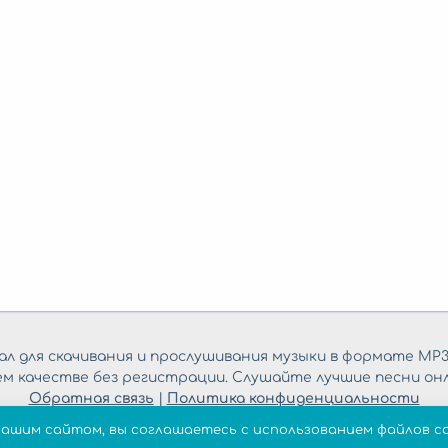
л для скачивания и прослушивания музыки в формате MP3
ем качестве без регистрации. Слушайте лучшие песни онл
Обратная связь
|
Политика конфиденциальности
нашим сайтом, вы соглашаетесь с использованием файлов co