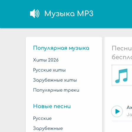
Музыка MP3
Популярная музыка
Песни
беспл
Хиты 2026
Русские хиты
Зарубежные хиты
Популярные треки
Новые песни
А
Ja
Русские
Зарубежные