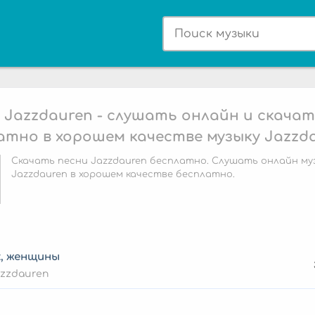
 Jazzdauren - слушать онлайн и скача
атно в хорошем качестве музыку Jazzd
Скачать песни Jazzdauren бесплатно. Слушать онлайн му
Jazzdauren в хорошем качестве бесплатно.
х, женщины
zzdauren