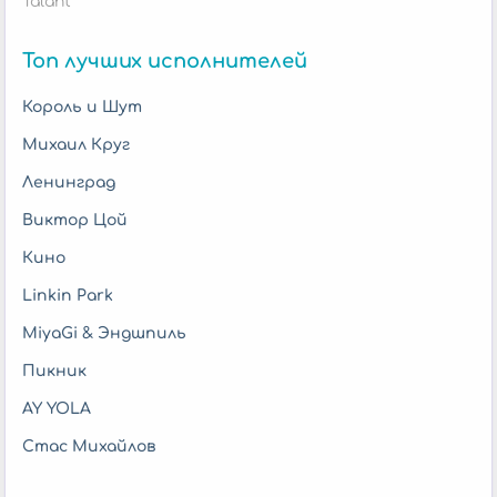
Talant
Топ лучших исполнителей
Король и Шут
Михаил Круг
Ленинград
Виктор Цой
Кино
Linkin Park
MiyaGi & Эндшпиль
Пикник
AY YOLA
Стас Михайлов