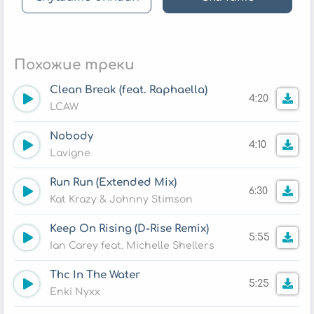
Похожие треки
Clean Break (feat. Raphaella)
4:20
LCAW
Nobody
4:10
Lavigne
Run Run (Extended Mix)
6:30
Kat Krazy & Johnny Stimson
Keep On Rising (D-Rise Remix)
5:55
Ian Carey feat. Michelle Shellers
Thc In The Water
5:25
Enki Nyxx