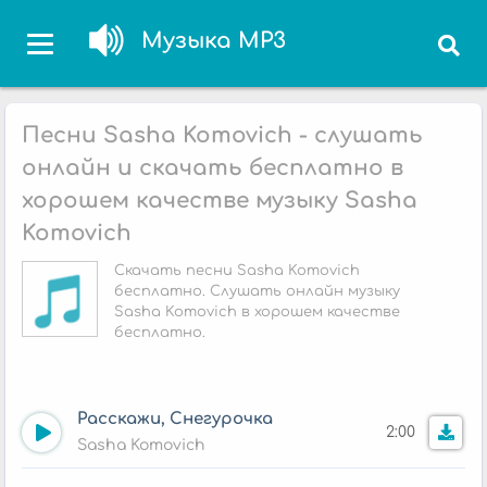
Музыка MP3
Песни Sasha Komovich - слушать
онлайн и скачать бесплатно в
хорошем качестве музыку Sasha
Komovich
Скачать песни Sasha Komovich
бесплатно. Слушать онлайн музыку
Sasha Komovich в хорошем качестве
бесплатно.
Расскажи, Снегурочка
2:00
Sasha Komovich