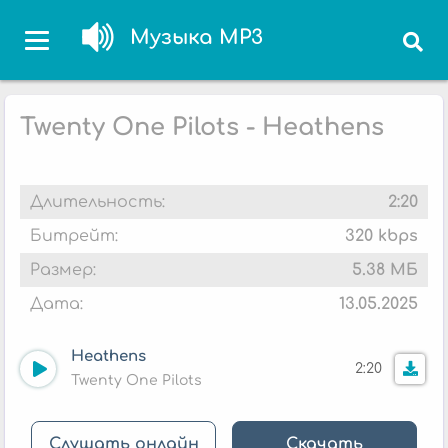
Музыка MP3
Twenty One Pilots - Heathens
Длительность:
2:20
Битрейт:
320 kbps
Размер:
5.38 МБ
Дата:
13.05.2025
Heathens
2:20
Twenty One Pilots
Слушать онлайн
Скачать