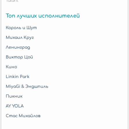
Talant
Топ лучших исполнителей
Король и Шут
Михаил Круг
Ленинград
Виктор Цой
Кино
Linkin Park
MiyaGi & Эндшпиль
Пикник
AY YOLA
Стас Михайлов