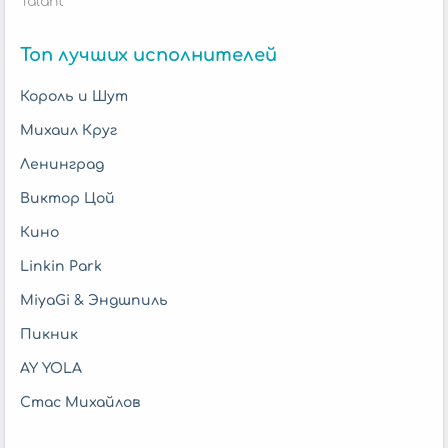
Talant
Топ лучших исполнителей
Король и Шут
Михаил Круг
Ленинград
Виктор Цой
Кино
Linkin Park
MiyaGi & Эндшпиль
Пикник
AY YOLA
Стас Михайлов