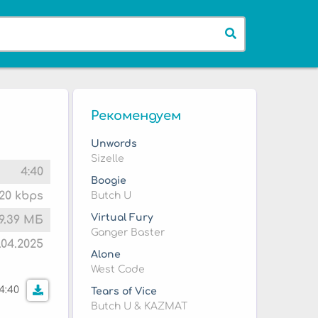
Рекомендуем
Unwords
Sizelle
4:40
Boogie
20 kbps
Butch U
Virtual Fury
9.39 МБ
Ganger Baster
.04.2025
Alone
West Code
4:40
Tears of Vice
Butch U & KAZMAT