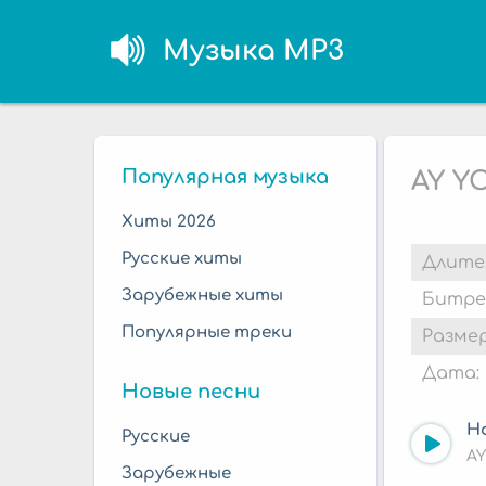
Музыка MP3
Популярная музыка
AY Y
Хиты 2026
Русские хиты
Длите
Зарубежные хиты
Битре
Популярные треки
Размер
Дата:
Новые песни
H
Русские
AY
Зарубежные