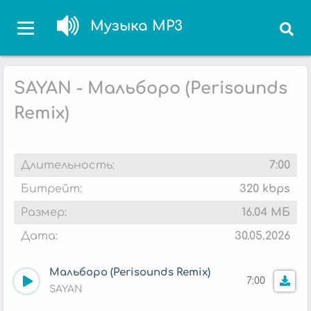
Музыка MP3
SAYAN - Мальборо (Perisounds
Remix)
Длительность:
7:00
Битрейт:
320 kbps
Размер:
16.04 МБ
Дата:
30.05.2026
Мальборо (Perisounds Remix)
7:00
SAYAN