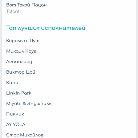
Вот Такой Пацан
Talant
Топ лучших исполнителей
Король и Шут
Михаил Круг
Ленинград
Виктор Цой
Кино
Linkin Park
MiyaGi & Эндшпиль
Пикник
AY YOLA
Стас Михайлов