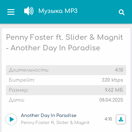
Музыка MP3
Penny Foster ft. Slider & Magnit
- Another Day In Paradise
Длительность:
4:10
Битрейт:
320 kbps
Размер:
9.62 МБ
Дата:
08.04.2025
Another Day In Paradise
4:10
Penny Foster ft. Slider & Magnit