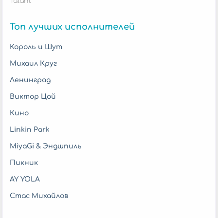
Talant
Топ лучших исполнителей
Король и Шут
Михаил Круг
Ленинград
Виктор Цой
Кино
Linkin Park
MiyaGi & Эндшпиль
Пикник
AY YOLA
Стас Михайлов