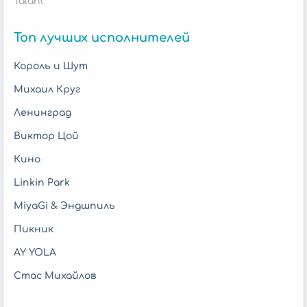
Talant
Топ лучших исполнителей
Король и Шут
Михаил Круг
Ленинград
Виктор Цой
Кино
Linkin Park
MiyaGi & Эндшпиль
Пикник
AY YOLA
Стас Михайлов