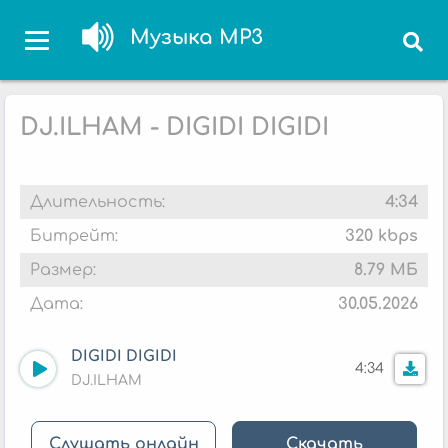
Музыка MP3
DJ.ILHAM - DIGIDI DIGIDI
Длительность:
4:34
Битрейт:
320 kbps
Размер:
8.79 МБ
Дата:
30.05.2026
DIGIDI DIGIDI
4:34
DJ.ILHAM
Слушать онлайн
Скачать