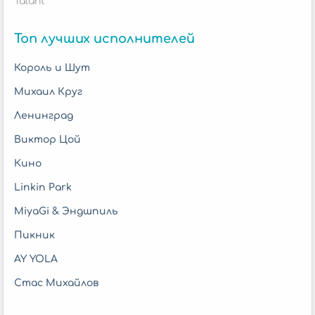
Talant
Топ лучших исполнителей
Король и Шут
Михаил Круг
Ленинград
Виктор Цой
Кино
Linkin Park
MiyaGi & Эндшпиль
Пикник
AY YOLA
Стас Михайлов