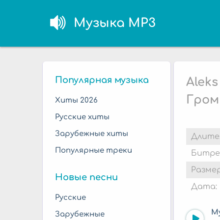
Музыка MP3
Популярная музыка
Aleks
Гром
Хиты 2026
Русские хиты
Зарубежные хиты
Длите
Популярные треки
Битре
Размер
Новые песни
Дата:
Русские
М
Зарубежные