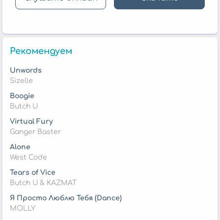
Рекомендуем
Unwords
Sizelle
Boogie
Butch U
Virtual Fury
Ganger Baster
Alone
West Code
Tears of Vice
Butch U & KAZMAT
Я Просто Люблю Тебя (Dance)
MOLLY