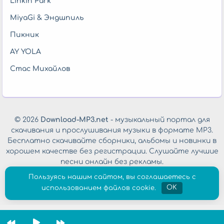
Linkin Park
MiyaGi & Эндшпиль
Пикник
AY YOLA
Стас Михайлов
© 2026
Download-MP3.net
- музыкальный портал для
скачивания и прослушивания музыки в формате MP3.
Бесплатно скачивайте сборники, альбомы и новинки в
хорошем качестве без регистрации. Слушайте лучшие
песни онлайн без рекламы.
Обратная связь
|
Политика конфиденциальности
Пользуясь нашим сайтом, вы соглашаетесь с
использованием файлов cookie.
OK