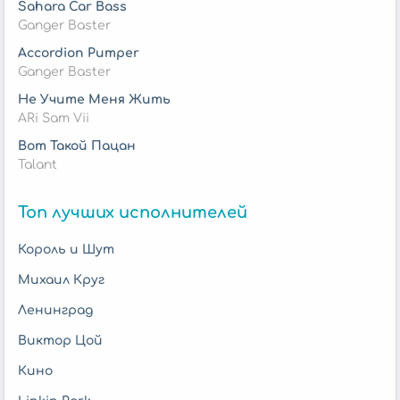
Sahara Car Bass
Ganger Baster
Accordion Pumper
Ganger Baster
Не Учите Меня Жить
ARi Sam Vii
Вот Такой Пацан
Talant
Топ лучших исполнителей
Король и Шут
Михаил Круг
Ленинград
Виктор Цой
Кино