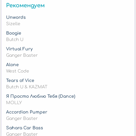
Рекомендуем
Unwords
Sizelle
Boogie
Butch U
Virtual Fury
Ganger Baster
Alone
West Code
Tears of Vice
Butch U & KAZMAT
Я Просто Люблю Тебя (Dance)
MOLLY
Accordion Pumper
Ganger Baster
Sahara Car Bass
Ganger Baster