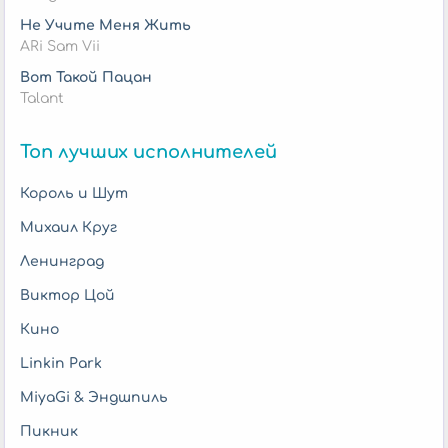
Не Учите Меня Жить
ARi Sam Vii
Вот Такой Пацан
Talant
Топ лучших исполнителей
Король и Шут
Михаил Круг
Ленинград
Виктор Цой
Кино
Linkin Park
MiyaGi & Эндшпиль
Пикник