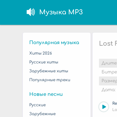
Музыка MP3
Популярная музыка
Lost 
Хиты 2026
Русские хиты
Длите
Зарубежные хиты
Битре
Популярные треки
Размер
Дата:
Новые песни
Re
Русские
Lo
Зарубежные