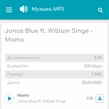
Музыка MP3
Jonas Blue ft. William Singe -
Mama
Длительность:
3:30
Битрейт:
320 kbps
Размер:
7 МБ
Дата:
25.04.2025
Mama
3:30
Jonas Blue ft. William Singe