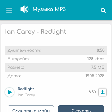
Музыка MP3
Ian Carey - Redlight
Длительность:
8:50
Битрейт:
128 kbps
Размер:
7.5 МБ
Дата:
19.05.2025
Redlight
8:50
Ian Carey
Слушать онлайн
Скачать