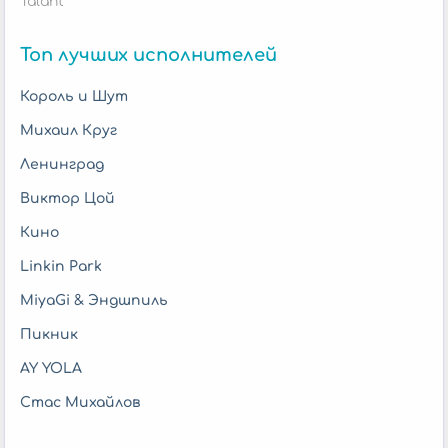
Talant
Топ лучших исполнителей
Король и Шут
Михаил Круг
Ленинград
Виктор Цой
Кино
Linkin Park
MiyaGi & Эндшпиль
Пикник
AY YOLA
Стас Михайлов