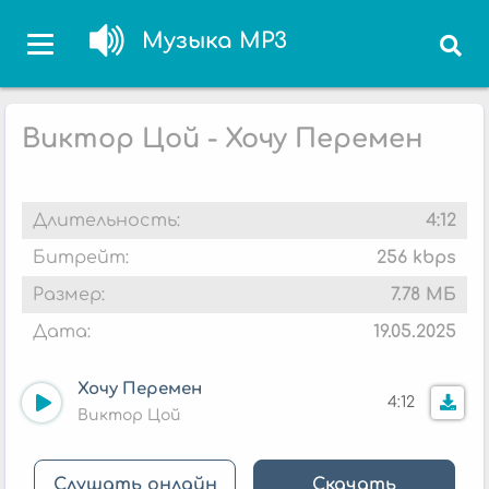
Музыка MP3
Виктор Цой - Хочу Перемен
Длительность:
4:12
Битрейт:
256 kbps
Размер:
7.78 МБ
Дата:
19.05.2025
Хочу Перемен
4:12
Виктор Цой
Слушать онлайн
Скачать