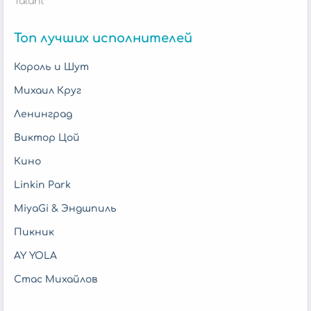
Talant
Топ лучших исполнителей
Король и Шут
Михаил Круг
Ленинград
Виктор Цой
Кино
Linkin Park
MiyaGi & Эндшпиль
Пикник
AY YOLA
Стас Михайлов