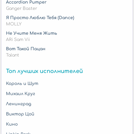
Accordion Pumper
Ganger Baster
Я Просто Люблю Тебя (Dance)
MOLLY
Не Учите Меня Жить
ARi Sam Vii
Вот Такой Пацан
Talant
Топ лучших исполнителей
Король и Шут
Михаил Круг
Ленинград
Виктор Цой
Кино