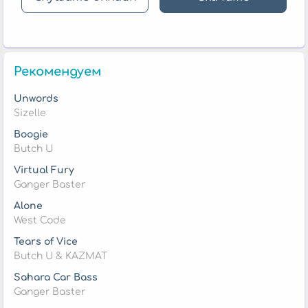
Рекомендуем
Unwords
Sizelle
Boogie
Butch U
Virtual Fury
Ganger Baster
Alone
West Code
Tears of Vice
Butch U & KAZMAT
Sahara Car Bass
Ganger Baster