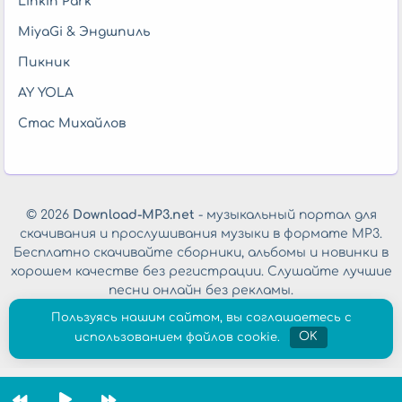
Linkin Park
MiyaGi & Эндшпиль
Пикник
AY YOLA
Стас Михайлов
© 2026
Download-MP3.net
- музыкальный портал для
скачивания и прослушивания музыки в формате MP3.
Бесплатно скачивайте сборники, альбомы и новинки в
хорошем качестве без регистрации. Слушайте лучшие
песни онлайн без рекламы.
Обратная связь
|
Политика конфиденциальности
Пользуясь нашим сайтом, вы соглашаетесь с
использованием файлов cookie.
OK