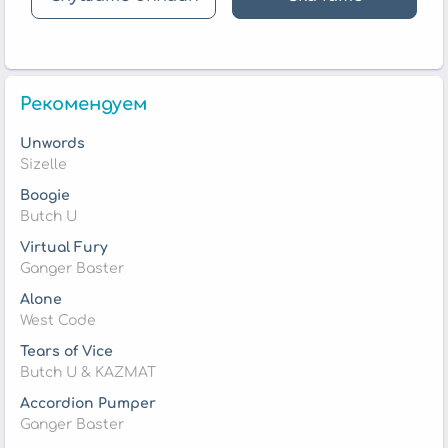
Рекомендуем
Unwords
Sizelle
Boogie
Butch U
Virtual Fury
Ganger Baster
Alone
West Code
Tears of Vice
Butch U & KAZMAT
Accordion Pumper
Ganger Baster