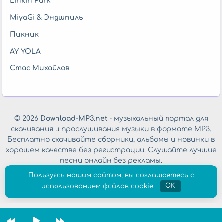
Linkin Park
MiyaGi & Эндшпиль
Пикник
AY YOLA
Стас Михайлов
© 2026
Download-MP3.net
- музыкальный портал для
скачивания и прослушивания музыки в формате MP3.
Бесплатно скачивайте сборники, альбомы и новинки в
хорошем качестве без регистрации. Слушайте лучшие
песни онлайн без рекламы.
Обратная связь
|
Политика конфиденциальности
Пользуясь нашим сайтом, вы соглашаетесь с
использованием файлов cookie.
OK