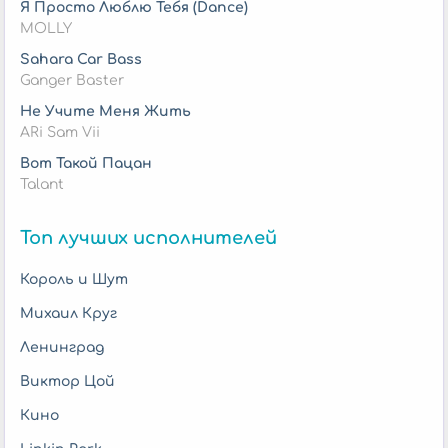
Я Просто Люблю Тебя (Dance)
MOLLY
Sahara Car Bass
Ganger Baster
Не Учите Меня Жить
ARi Sam Vii
Вот Такой Пацан
Talant
Топ лучших исполнителей
Король и Шут
Михаил Круг
Ленинград
Виктор Цой
Кино