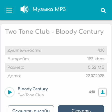
Музыка MP3
Two Tone Club - Bloody Century
Длительность:
4:10
Битрейт:
192 kbps
Размер:
5.52 МБ
Дата:
22.07.2025
Bloody Century
4:10
Two Tone Club
Слушать онлайн
Скачать