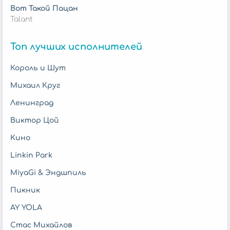
Вот Такой Пацан
Talant
Топ лучших исполнителей
Король и Шут
Михаил Круг
Ленинград
Виктор Цой
Кино
Linkin Park
MiyaGi & Эндшпиль
Пикник
AY YOLA
Стас Михайлов