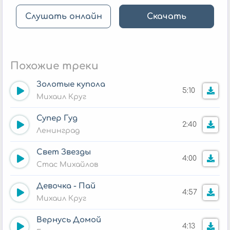
Слушать онлайн
Скачать
Похожие треки
Золотые купола
5:10
Михаил Круг
Супер Гуд
2:40
Ленинград
Свет Звезды
4:00
Стас Михайлов
Девочка - Пай
4:57
Михаил Круг
Вернусь Домой
4:13