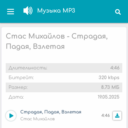
Музыка MP3
Стас Михайлов - Страдая,
Падая, Взлетая
Длительность:
4:46
Битрейт:
320 kbps
Размер:
8.73 МБ
Дата:
19.05.2025
Страдая, Падая, Взлетая
4:46
Стас Михайлов