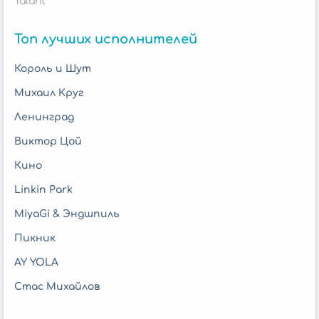
Talant
Топ лучших исполнителей
Король и Шут
Михаил Круг
Ленинград
Виктор Цой
Кино
Linkin Park
MiyaGi & Эндшпиль
Пикник
AY YOLA
Стас Михайлов