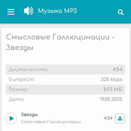
Музыка MP3
Смысловые Галлюцинации -
Звезды
Длительность:
4:54
Битрейт:
320 kbps
Размер:
8.93 МБ
Дата:
19.05.2025
Звезды
4:54
Смысловые Галлюцинации