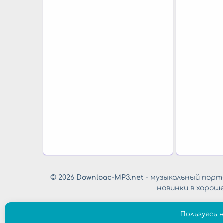
© 2026
Download-MP3.net
- музыкальный порта
новинки в хорош
Пользуясь 