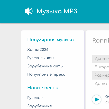
Музыка MP3
Популярная музыка
Ronni
Хиты 2026
Русские хиты
Длите
Зарубежные хиты
Битре
Популярные треки
Размер
Дата:
Новые песни
Ri
Русские
Ro
Зарубежные