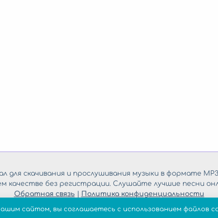
л для скачивания и прослушивания музыки в формате MP3
ем качестве без регистрации. Слушайте лучшие песни онл
Обратная связь
|
Политика конфиденциальности
нашим сайтом, вы соглашаетесь с использованием файлов co