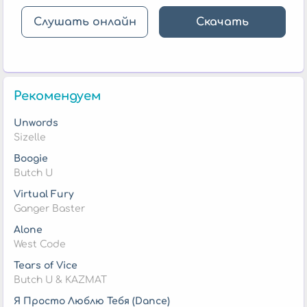
Слушать онлайн
Скачать
Рекомендуем
Unwords
Sizelle
Boogie
Butch U
Virtual Fury
Ganger Baster
Alone
West Code
Tears of Vice
Butch U & KAZMAT
Я Просто Люблю Тебя (Dance)