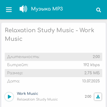
Музыка MP3
Relaxation Study Music - Work
Music
Длительность:
2:00
Битрейт:
192 kbps
Размер:
2.75 МБ
Дата:
13.07.2025
Work Music
2:00
Relaxation Study Music