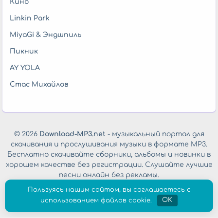
Кино
Linkin Park
MiyaGi & Эндшпиль
Пикник
AY YOLA
Стас Михайлов
© 2026
Download-MP3.net
- музыкальный портал для
скачивания и прослушивания музыки в формате MP3.
Бесплатно скачивайте сборники, альбомы и новинки в
хорошем качестве без регистрации. Слушайте лучшие
песни онлайн без рекламы.
Обратная связь
|
Политика конфиденциальности
Пользуясь нашим сайтом, вы соглашаетесь с
использованием файлов cookie.
OK