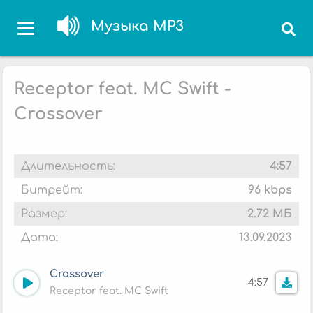
Музыка MP3
Receptor feat. MC Swift -
Crossover
Длительность:
4:57
Битрейт:
96 kbps
Размер:
2.72 МБ
Дата:
13.09.2023
Crossover
4:57
Receptor feat. MC Swift