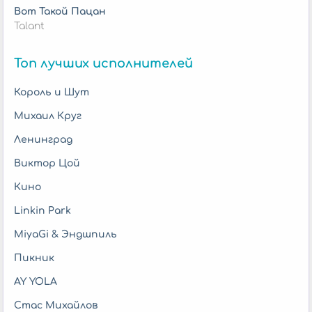
Вот Такой Пацан
Talant
Топ лучших исполнителей
Король и Шут
Михаил Круг
Ленинград
Виктор Цой
Кино
Linkin Park
MiyaGi & Эндшпиль
Пикник
AY YOLA
Стас Михайлов