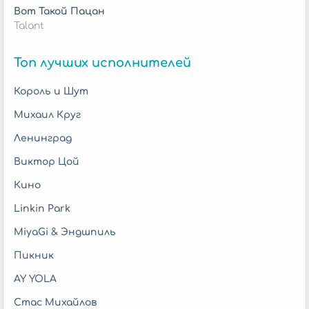
Вот Такой Пацан
Talant
Топ лучших исполнителей
Король и Шут
Михаил Круг
Ленинград
Виктор Цой
Кино
Linkin Park
MiyaGi & Эндшпиль
Пикник
AY YOLA
Стас Михайлов