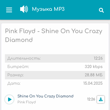
Музыка MP3
Pink Floyd - Shine On You Crazy
Diamond
Длительность:
12:26
Битрейт:
320 kbps
Размер:
28.88 МБ
Дата:
15.04.2025
Shine On You Crazy Diamond
12:26
Pink Floyd