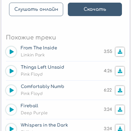
Слушать онлайн
Скачать
Похожие треки
From The Inside
3:55
Linkin Park
Things Left Unsaid
4:26
Pink Floyd
Comfortably Numb
6:22
Pink Floyd
Fireball
3:24
Deep Purple
Whispers in the Dark
3:24