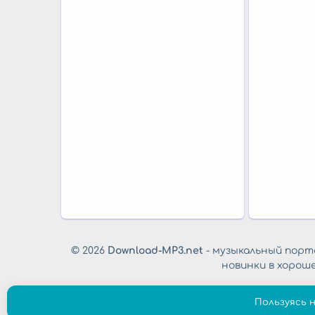
© 2026
Download-MP3.net
- музыкальный порта
новинки в хорош
Пользуясь 