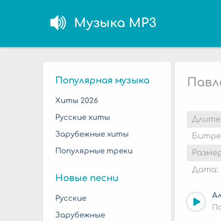
Музыка MP3
Популярная музыка
Павла
Хиты 2026
Русские хиты
Длите
Зарубежные хиты
Битре
Популярные треки
Размер
Дата:
Новые песни
Ал
Русские
Па
Зарубежные