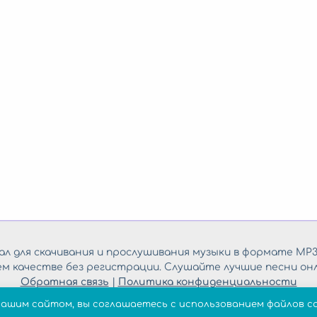
л для скачивания и прослушивания музыки в формате MP3
ем качестве без регистрации. Слушайте лучшие песни онл
Обратная связь
|
Политика конфиденциальности
нашим сайтом, вы соглашаетесь с использованием файлов co