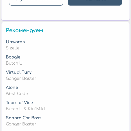
Рекомендуем
Unwords
Sizelle
Boogie
Butch U
Virtual Fury
Ganger Baster
Alone
West Code
Tears of Vice
Butch U & KAZMAT
Sahara Car Bass
Ganger Baster