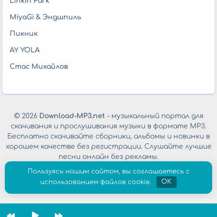
Linkin Park
MiyaGi & Эндшпиль
Пикник
AY YOLA
Стас Михайлов
© 2026
Download-MP3.net
- музыкальный портал для
скачивания и прослушивания музыки в формате MP3.
Бесплатно скачивайте сборники, альбомы и новинки в
хорошем качестве без регистрации. Слушайте лучшие
песни онлайн без рекламы.
Обратная связь
|
Политика конфиденциальности
Пользуясь нашим сайтом, вы соглашаетесь с
использованием файлов cookie.
OK