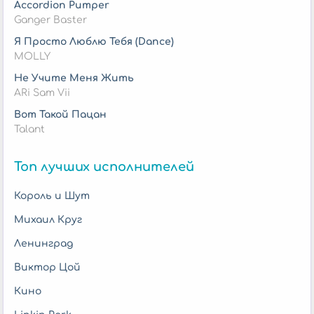
Accordion Pumper
Ganger Baster
Я Просто Люблю Тебя (Dance)
MOLLY
Не Учите Меня Жить
ARi Sam Vii
Вот Такой Пацан
Talant
Топ лучших исполнителей
Король и Шут
Михаил Круг
Ленинград
Виктор Цой
Кино