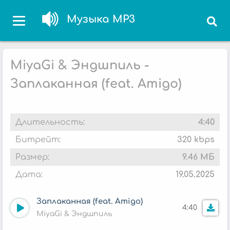
Музыка MP3
MiyaGi & Эндшпиль -
Заплаканная (feat. Amigo)
Длительность:
4:40
Битрейт:
320 kbps
Размер:
9.46 МБ
Дата:
19.05.2025
Заплаканная (feat. Amigo)
4:40
MiyaGi & Эндшпиль