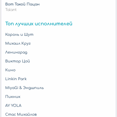
Вот Такой Пацан
Talant
Топ лучших исполнителей
Король и Шут
Михаил Круг
Ленинград
Виктор Цой
Кино
Linkin Park
MiyaGi & Эндшпиль
Пикник
AY YOLA
Стас Михайлов