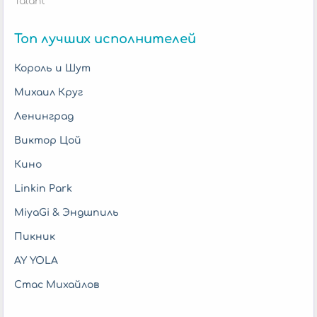
Talant
Топ лучших исполнителей
Король и Шут
Михаил Круг
Ленинград
Виктор Цой
Кино
Linkin Park
MiyaGi & Эндшпиль
Пикник
AY YOLA
Стас Михайлов