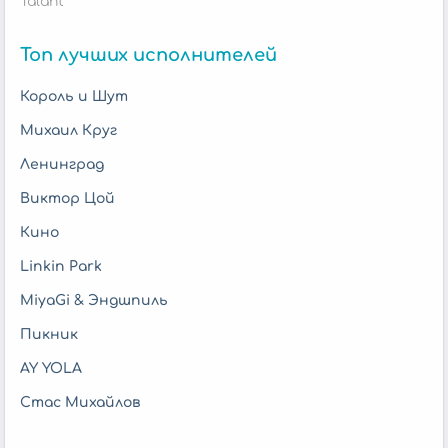
Talant
Топ лучших исполнителей
Король и Шут
Михаил Круг
Ленинград
Виктор Цой
Кино
Linkin Park
MiyaGi & Эндшпиль
Пикник
AY YOLA
Стас Михайлов