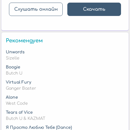
Слушать онлайн
Скачать
Рекомендуем
Unwords
Sizelle
Boogie
Butch U
Virtual Fury
Ganger Baster
Alone
West Code
Tears of Vice
Butch U & KAZMAT
Я Просто Люблю Тебя (Dance)