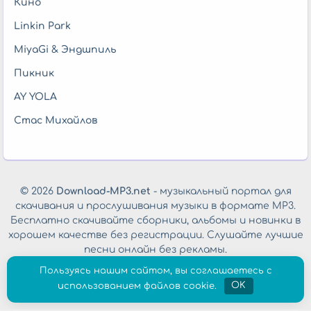
Кино
Linkin Park
MiyaGi & Эндшпиль
Пикник
AY YOLA
Стас Михайлов
© 2026
Download-MP3.net
- музыкальный портал для
скачивания и прослушивания музыки в формате MP3.
Бесплатно скачивайте сборники, альбомы и новинки в
хорошем качестве без регистрации. Слушайте лучшие
песни онлайн без рекламы.
Обратная связь
|
Политика конфиденциальности
Пользуясь нашим сайтом, вы соглашаетесь с
использованием файлов cookie.
OK