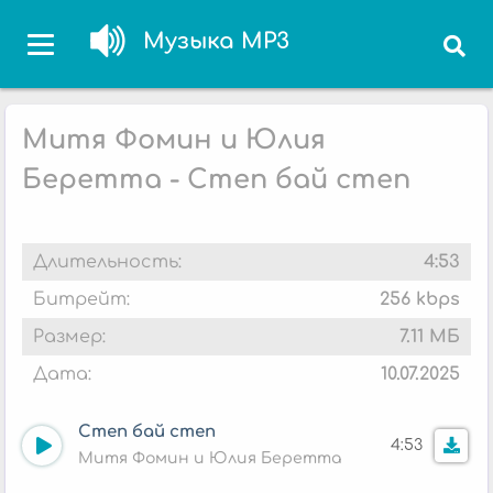
Музыка MP3
Митя Фомин и Юлия
Беретта - Степ бай степ
Длительность:
4:53
Битрейт:
256 kbps
Размер:
7.11 МБ
Дата:
10.07.2025
Степ бай степ
4:53
Митя Фомин и Юлия Беретта