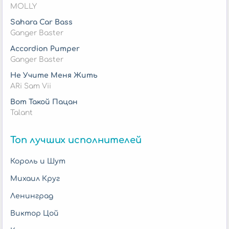
MOLLY
Sahara Car Bass
Ganger Baster
Accordion Pumper
Ganger Baster
Не Учите Меня Жить
ARi Sam Vii
Вот Такой Пацан
Talant
Топ лучших исполнителей
Король и Шут
Михаил Круг
Ленинград
Виктор Цой