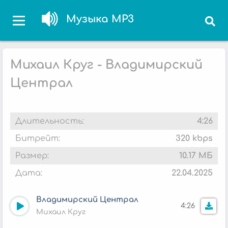
Музыка MP3
Михаил Круг - Владимирский
Централ
Длительность:
4:26
Битрейт:
320 kbps
Размер:
10.17 МБ
Дата:
22.04.2025
Владимирский Централ
4:26
Михаил Круг