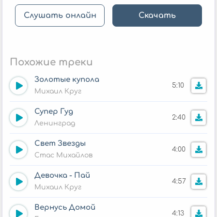
Слушать онлайн
Скачать
Похожие треки
Золотые купола
5:10
Михаил Круг
Супер Гуд
2:40
Ленинград
Свет Звезды
4:00
Стас Михайлов
Девочка - Пай
4:57
Михаил Круг
Вернусь Домой
4:13