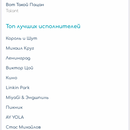
Вот Такой Пацан
Talant
Топ лучших исполнителей
Король и Шут
Михаил Круг
Ленинград
Виктор Цой
Кино
Linkin Park
MiyaGi & Эндшпиль
Пикник
AY YOLA
Стас Михайлов