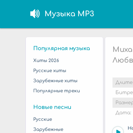
Музыка MP3
Популярная музыка
Миха
Любв
Хиты 2026
Русские хиты
Зарубежные хиты
Длите
Популярные треки
Битре
Размер
Новые песни
Дата:
Русские
Н
Зарубежные