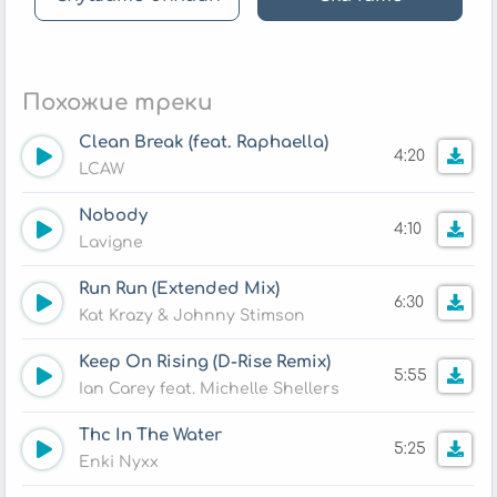
Похожие треки
Clean Break (feat. Raphaella)
4:20
LCAW
Nobody
4:10
Lavigne
Run Run (Extended Mix)
6:30
Kat Krazy & Johnny Stimson
Keep On Rising (D-Rise Remix)
5:55
Ian Carey feat. Michelle Shellers
Thc In The Water
5:25
Enki Nyxx