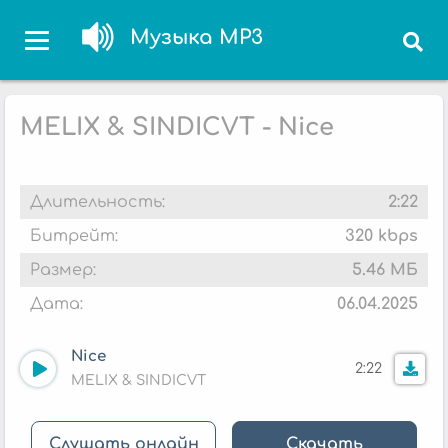
Музыка MP3
MELIX & SINDICVT - Nice
Длительность:
2:22
Битрейт:
320 kbps
Размер:
5.46 МБ
Дата:
06.04.2025
Nice
2:22
MELIX & SINDICVT
Слушать онлайн
Скачать