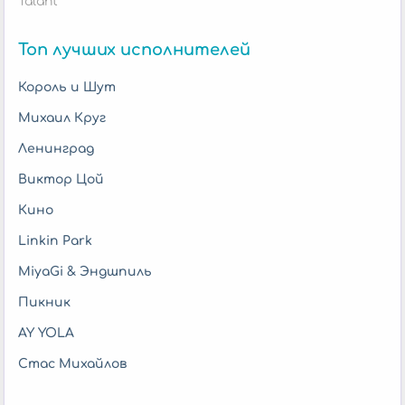
Talant
Топ лучших исполнителей
Король и Шут
Михаил Круг
Ленинград
Виктор Цой
Кино
Linkin Park
MiyaGi & Эндшпиль
Пикник
AY YOLA
Стас Михайлов