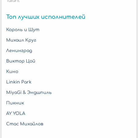
Talant
Топ лучших исполнителей
Король и Шут
Михаил Круг
Ленинград
Виктор Цой
Кино
Linkin Park
MiyaGi & Эндшпиль
Пикник
AY YOLA
Стас Михайлов