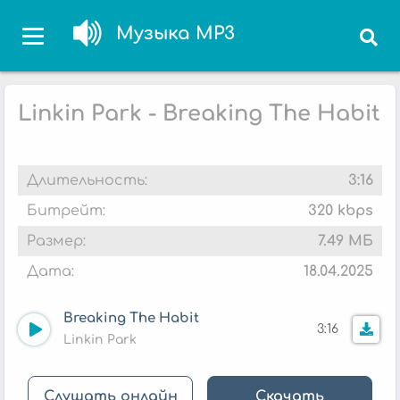
Музыка MP3
Linkin Park - Breaking The Habit
Длительность:
3:16
Битрейт:
320 kbps
Размер:
7.49 МБ
Дата:
18.04.2025
Breaking The Habit
3:16
Linkin Park
Слушать онлайн
Скачать