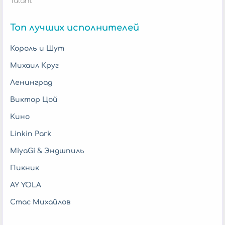
Talant
Топ лучших исполнителей
Король и Шут
Михаил Круг
Ленинград
Виктор Цой
Кино
Linkin Park
MiyaGi & Эндшпиль
Пикник
AY YOLA
Стас Михайлов