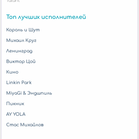
Talant
Топ лучших исполнителей
Король и Шут
Михаил Круг
Ленинград
Виктор Цой
Кино
Linkin Park
MiyaGi & Эндшпиль
Пикник
AY YOLA
Стас Михайлов