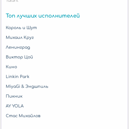
Talant
Топ лучших исполнителей
Король и Шут
Михаил Круг
Ленинград
Виктор Цой
Кино
Linkin Park
MiyaGi & Эндшпиль
Пикник
AY YOLA
Стас Михайлов