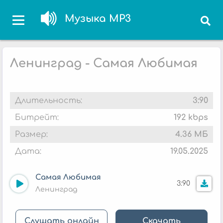
Музыка MP3
Ленинград - Самая Любимая
Длительность:
3:90
Битрейт:
192 kbps
Размер:
4.36 МБ
Дата:
19.05.2025
Самая Любимая
3:90
Ленинград
Слушать онлайн
Скачать