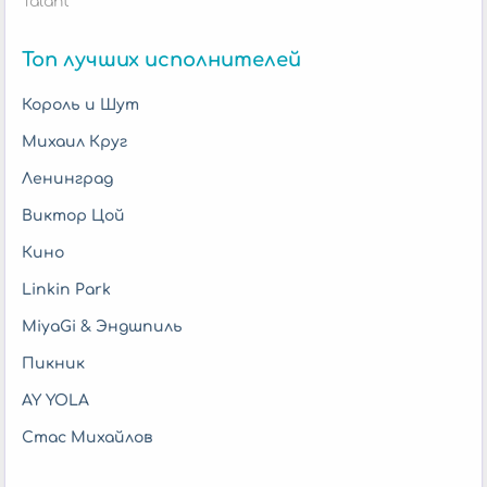
Talant
Топ лучших исполнителей
Король и Шут
Михаил Круг
Ленинград
Виктор Цой
Кино
Linkin Park
MiyaGi & Эндшпиль
Пикник
AY YOLA
Стас Михайлов