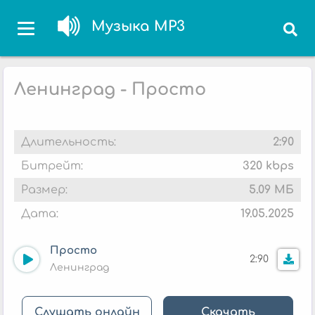
Музыка MP3
Ленинград - Просто
Длительность:
2:90
Битрейт:
320 kbps
Размер:
5.09 МБ
Дата:
19.05.2025
Просто
2:90
Ленинград
Слушать онлайн
Скачать