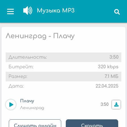
Музыка MP3
Ленинград - Плачу
Длительность:
3:50
Битрейт:
320 kbps
Размер:
7.1 МБ
Дата:
22.04.2025
Плачу
3:50
Ленинград
Слушать онлайн
Скачать