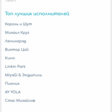
Talant
Топ лучших исполнителей
Король и Шут
Михаил Круг
Ленинград
Виктор Цой
Кино
Linkin Park
MiyaGi & Эндшпиль
Пикник
AY YOLA
Стас Михайлов