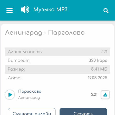
Музыка MP3
Ленинград - Парголово
Длительность:
2:21
Битрейт:
320 kbps
Размер:
5.41 МБ
Дата:
19.05.2025
Парголово
2:21
Ленинград
Слушать онлайн
Скачать