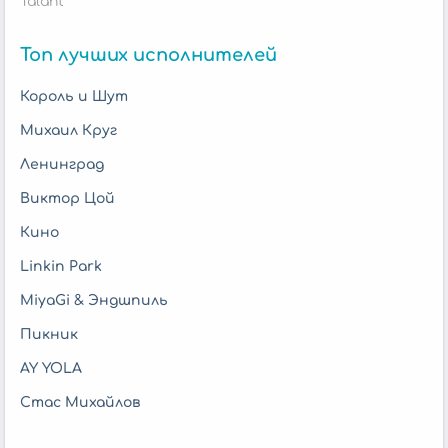
Talant
Топ лучших исполнителей
Король и Шут
Михаил Круг
Ленинград
Виктор Цой
Кино
Linkin Park
MiyaGi & Эндшпиль
Пикник
AY YOLA
Стас Михайлов