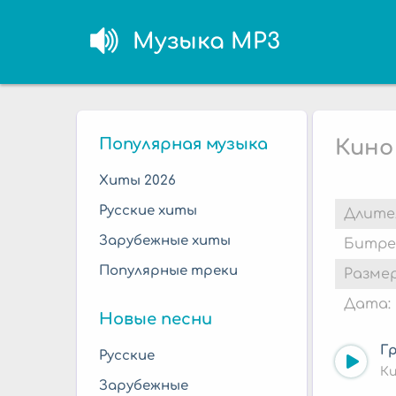
Музыка MP3
Популярная музыка
Кино
Хиты 2026
Русские хиты
Длите
Зарубежные хиты
Битре
Популярные треки
Размер
Дата:
Новые песни
Г
Русские
К
Зарубежные