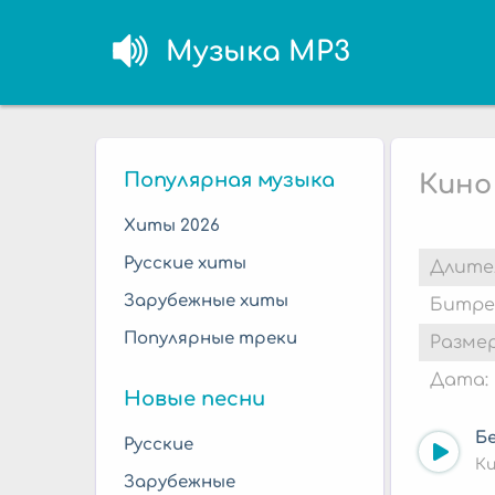
Музыка MP3
Популярная музыка
Кино
Хиты 2026
Русские хиты
Длите
Зарубежные хиты
Битре
Популярные треки
Размер
Дата:
Новые песни
Б
Русские
К
Зарубежные