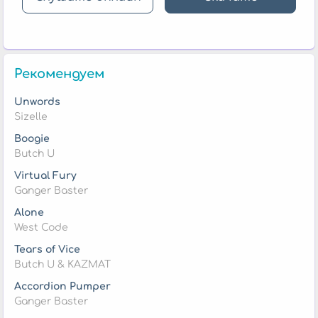
Рекомендуем
Unwords
Sizelle
Boogie
Butch U
Virtual Fury
Ganger Baster
Alone
West Code
Tears of Vice
Butch U & KAZMAT
Accordion Pumper
Ganger Baster