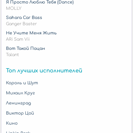
Я Просто Люблю Тебя (Dance)
MOLLY
Sahara Car Bass
Ganger Baster
Не Учите Меня Жить
ARi Sam Vii
Вот Такой Пацан
Talant
Топ лучших исполнителей
Король и Шут
Михаил Круг
Ленинград
Виктор Цой
Кино