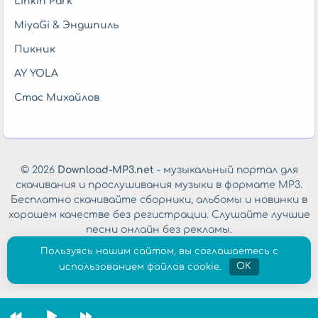
Linkin Park
MiyaGi & Эндшпиль
Пикник
AY YOLA
Стас Михайлов
© 2026
Download-MP3.net
- музыкальный портал для
скачивания и прослушивания музыки в формате MP3.
Бесплатно скачивайте сборники, альбомы и новинки в
хорошем качестве без регистрации. Слушайте лучшие
песни онлайн без рекламы.
Обратная связь
|
Политика конфиденциальности
Пользуясь нашим сайтом, вы соглашаетесь с
использованием файлов cookie.
OK