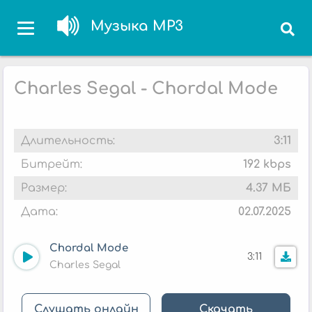
Музыка MP3
Charles Segal - Chordal Mode
Длительность:
3:11
Битрейт:
192 kbps
Размер:
4.37 МБ
Дата:
02.07.2025
Chordal Mode
3:11
Charles Segal
Слушать онлайн
Скачать