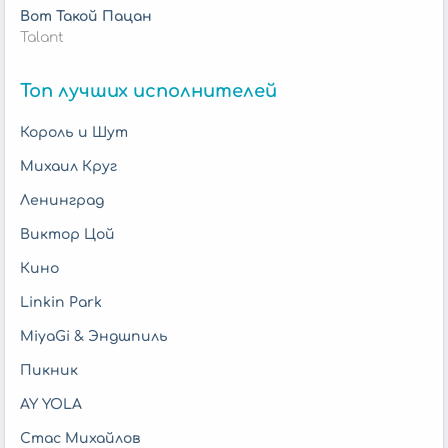
Вот Такой Пацан
Talant
Топ лучших исполнителей
Король и Шут
Михаил Круг
Ленинград
Виктор Цой
Кино
Linkin Park
MiyaGi & Эндшпиль
Пикник
AY YOLA
Стас Михайлов