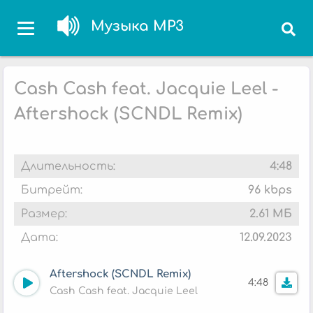
Музыка MP3
Cash Cash feat. Jacquie Leel -
Aftershock (SCNDL Remix)
Длительность:
4:48
Битрейт:
96 kbps
Размер:
2.61 МБ
Дата:
12.09.2023
Aftershock (SCNDL Remix)
4:48
Cash Cash feat. Jacquie Leel